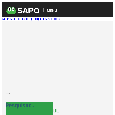
MENU
Saltar para o conteúdo principal
Ir para o footer
Pesquisar...