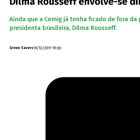
Dilma Rousseff envolve-se di
Ainda que a Cemig já tenha ficado de fora da 
presidenta brasileira, Dilma Rousseff.
19/12/2011 19:00
Green Savers