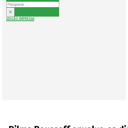
Pesquisar
×
EDIÇÃO IMPRESSA