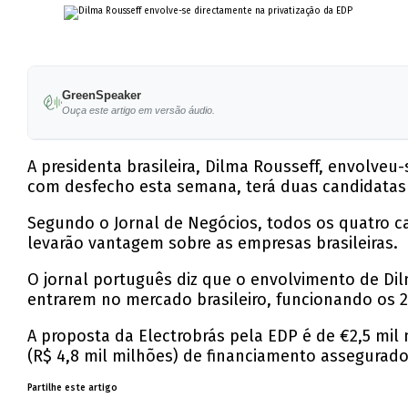
GreenSpeaker
Ouça este artigo em versão áudio.
A presidenta brasileira, Dilma Rousseff, envolveu
com desfecho esta semana, terá duas candidatas br
Segundo o Jornal de Negócios, todos os quatro c
levarão vantagem sobre as empresas brasileiras.
O jornal português diz que o envolvimento de Di
entrarem no mercado brasileiro, funcionando os 
A proposta da Electrobrás pela EDP é de €2,5 mil 
(R$ 4,8 mil milhões) de financiamento assegurad
Partilhe este artigo