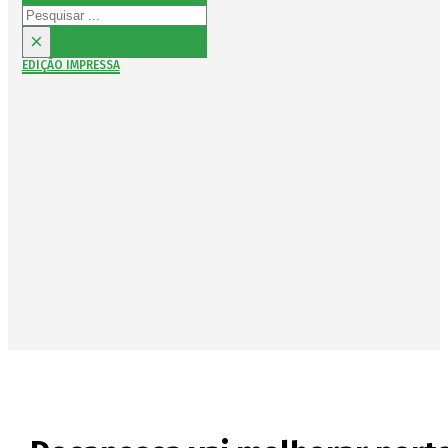
Pesquisar
×
EDIÇÃO IMPRESSA