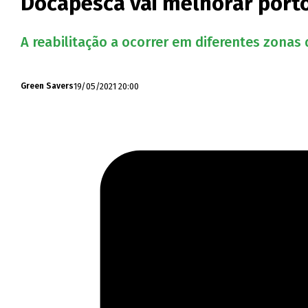
Docapesca vai melhorar port
A reabilitação a ocorrer em diferentes zonas 
19/05/2021 20:00
Green Savers