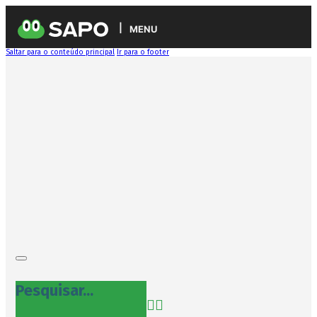
MENU
Saltar para o conteúdo principal
Ir para o footer
Pesquisar...