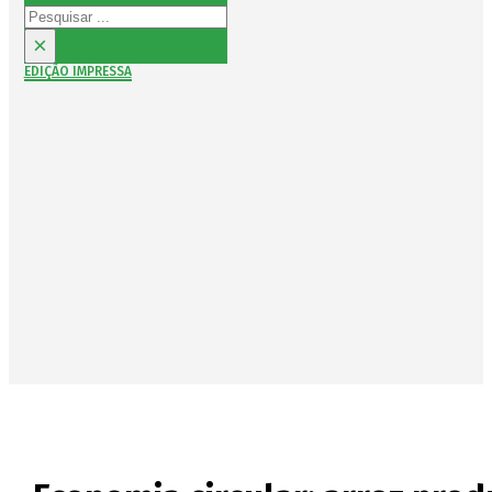
Pesquisar
×
EDIÇÃO IMPRESSA