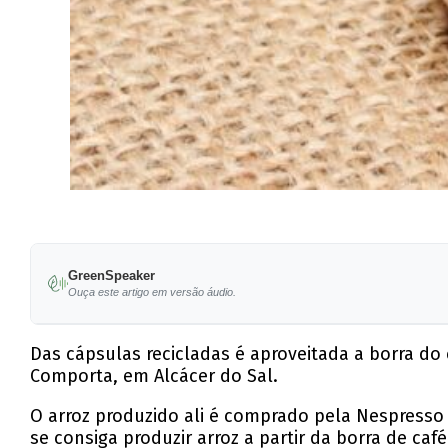
GreenSpeaker
Ouça este artigo em versão áudio.
Das cápsulas recicladas é aproveitada a borra do 
Comporta, em Alcácer do Sal.
O arroz produzido ali é comprado pela Nespresso 
se consiga produzir arroz a partir da borra de ca