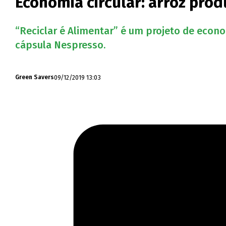
Economia circular: arroz pro
“Reciclar é Alimentar” é um projeto de eco
cápsula Nespresso.
09/12/2019 13:03
Green Savers