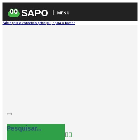
MENU
Saltar para o conteúdo principal
Ir para o footer
Pesquisar...