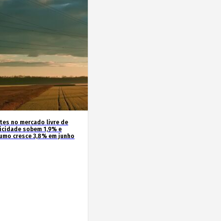
ntes no mercado livre de
ricidade sobem 1,9% e
umo cresce 3,8% em junho