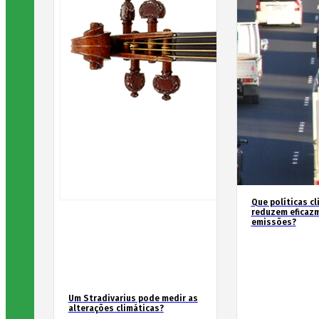
Que políticas cl
reduzem eficaz
emissões?
Um Stradivarius pode medir as
alterações climáticas?