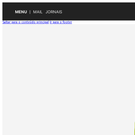
MENU
MAIL
JORNAIS
Saltar para o conteúdo principal
Ir para o footer