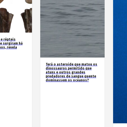
 e répteis
e surgiram há
os, revela
Terá o asteroide que matou os
dinossauros permitido que
atuns e outros grandes
predadores de sangue quente
dominassem os oceanos?