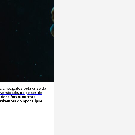
a ameaçados pela crise da
iversidade, os peixes de
 doce foram outrora
eviventes do apocalipse