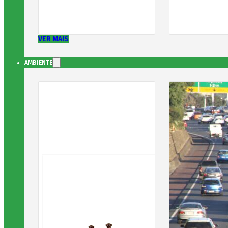
VER MAIS
AMBIENTE