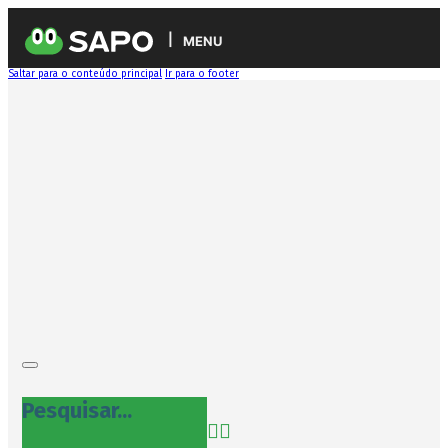
MENU
Saltar para o conteúdo principal
Ir para o footer
Pesquisar...