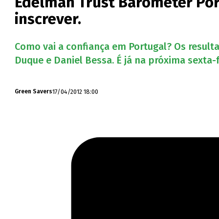
Edelman Trust Barometer Port
inscrever.
Como vai a confiança em Portugal? Os result
Duque e Daniel Bessa. É já na próxima sexta-f
17/04/2012 18:00
Green Savers