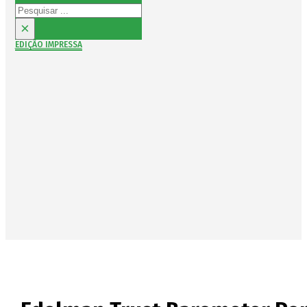
Pesquisar
×
EDIÇÃO IMPRESSA