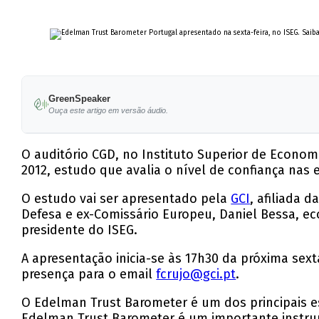
GreenSpeaker
Ouça este artigo em versão áudio.
O auditório CGD, no Instituto Superior de Econom
2012, estudo que avalia o nível de confiança nas
O estudo vai ser apresentado pela
GCI
, afiliada 
Defesa e ex-Comissário Europeu, Daniel Bessa, ec
presidente do ISEG.
A apresentação inicia-se às 17h30 da próxima sexta
presença para o email
fcrujo@gci.pt
.
O Edelman Trust Barometer é um dos principais e
Edelman Trust Barometer é um importante instru