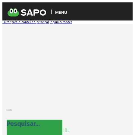
MENU
Saltar para o conteúdo principal
Ir para o footer
Pesquisar...