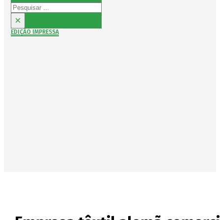
Pesquisar
×
EDIÇÃO IMPRESSA