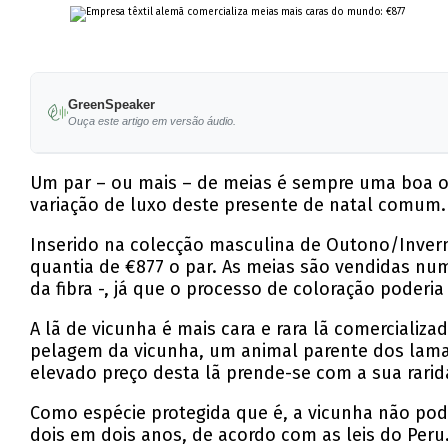
GreenSpeaker
Ouça este artigo em versão áudio.
Um par – ou mais – de meias é sempre uma boa o
variação de luxo deste presente de natal comum.
Inserido na colecção masculina de Outono/Inver
quantia de €877 o par. As meias são vendidas nu
da fibra -, já que o processo de coloração poderia 
A lã de vicunha é mais cara e rara lã comercializad
pelagem da vicunha, um animal parente dos lamas 
elevado preço desta lã prende-se com a sua rarid
Como espécie protegida que é, a vicunha não pod
dois em dois anos, de acordo com as leis do Peru