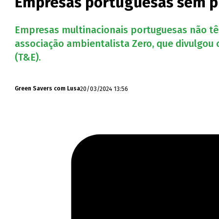
Empresas portuguesas sem pl
Empresas multinacionais portuguesas não têm
associação ambientalista Zero, que divulgou
(T&E).
20/03/2024 13:56
Green Savers com Lusa