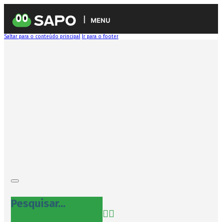
MENU
Saltar para o conteúdo principal
Ir para o footer
Pesquisar...