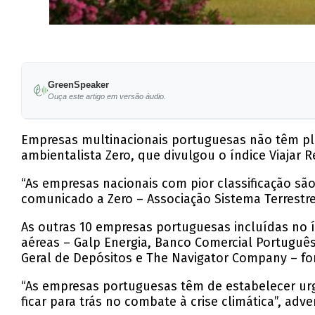
GreenSpeaker
Ouça este artigo em versão áudio.
Empresas multinacionais portuguesas não têm plan
ambientalista Zero, que divulgou o índice Viajar
“As empresas nacionais com pior classificação são
comunicado a Zero – Associação Sistema Terrestre
As outras 10 empresas portuguesas incluídas no 
aéreas – Galp Energia, Banco Comercial Português
Geral de Depósitos e The Navigator Company – fo
“As empresas portuguesas têm de estabelecer urg
ficar para trás no combate à crise climática”, adve