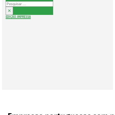
Pesquisar
×
EDIÇÃO IMPRESSA