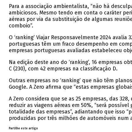
Para a associação ambientalista, “não há descu
ambiciosos. Mesmo tendo em conta o caráter peri
aéreas por via da substituição de algumas reuniõ
comboio”.
O ‘ranking’ Viajar Responsavelmente 2024 avalia 
portuguesas têm um fraco desempenho em compara
empresas portuguesas avaliadas estabeleceu obje
Na edição deste ano do ‘ranking’, 16 empresas obt
C (230), com 42 empresas na classificação D.
Outras empresas no ‘ranking’ que não têm planos 
Google. A Zero afirma que “estas empresas globai
A Zero considera que se as 25 empresas, das 328,
reduzir as viagens aéreas em 50%, “será possível
totalidade das empresas”, adiantando que isso “p
produzidas por três milhões de automóveis num 
Partilhe este artigo