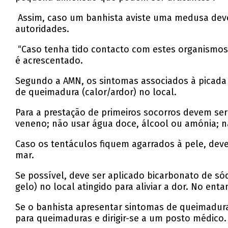
Assim, caso um banhista aviste uma medusa deve a
autoridades.
“Caso tenha tido contacto com estes organismos e
é acrescentado.
Segundo a AMN, os sintomas associados à picada 
de queimadura (calor/ardor) no local.
Para a prestação de primeiros socorros devem ser
veneno; não usar água doce, álcool ou amónia; n
Caso os tentáculos fiquem agarrados à pele, deve
mar.
Se possível, deve ser aplicado bicarbonato de só
gelo) no local atingido para aliviar a dor. No en
Se o banhista apresentar sintomas de queimadura
para queimaduras e dirigir-se a um posto médico.