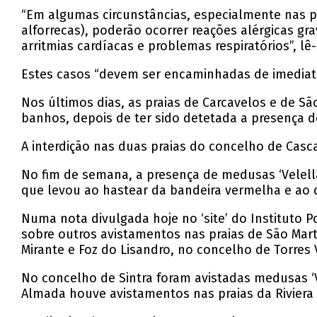
“Em algumas circunstâncias, especialmente nas p
alforrecas), poderão ocorrer reações alérgicas gr
arritmias cardíacas e problemas respiratórios”, l
Estes casos “devem ser encaminhadas de imediato 
Nos últimos dias, as praias de Carcavelos e de São
banhos, depois de ter sido detetada a presença de
A interdição nas duas praias do concelho de Cascai
No fim de semana, a presença de medusas ‘Velella v
que levou ao hastear da bandeira vermelha e ao
Numa nota divulgada hoje no ‘site’ do Instituto P
sobre outros avistamentos nas praias de São Martin
Mirante e Foz do Lisandro, no concelho de Torres 
No concelho de Sintra foram avistadas medusas ‘V
Almada houve avistamentos nas praias da Riviera 