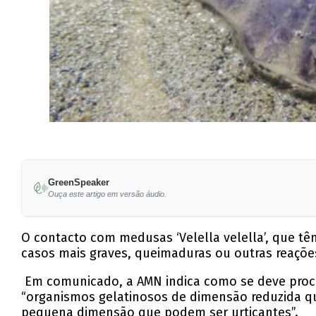
GreenSpeaker
Ouça este artigo em versão áudio.
O contacto com medusas ‘Velella velella’, que tê
casos mais graves, queimaduras ou outras reações
Em comunicado, a AMN indica como se deve proce
“organismos gelatinosos de dimensão reduzida qu
pequena dimensão que podem ser urticantes”.