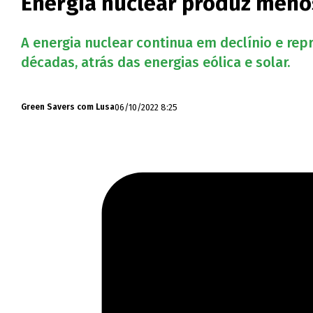
Energia nuclear produz menos 
A energia nuclear continua em declínio e re
décadas, atrás das energias eólica e solar.
06/10/2022 8:25
Green Savers com Lusa