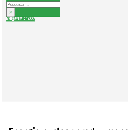
Pesquisar
×
EDIÇÃO IMPRESSA