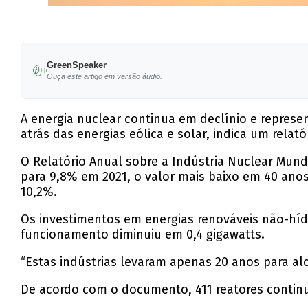
GreenSpeaker
Ouça este artigo em versão áudio.
A energia nuclear continua em declínio e repres
atrás das energias eólica e solar, indica um relat
O Relatório Anual sobre a Indústria Nuclear Mundi
para 9,8% em 2021, o valor mais baixo em 40 anos,
10,2%.
Os investimentos em energias renováveis não-híd
funcionamento diminuiu em 0,4 gigawatts.
“Estas indústrias levaram apenas 20 anos para alc
De acordo com o documento, 411 reatores conti