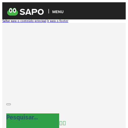
MENU
Saltar para o conteúdo principal
Ir para o footer
Pesquisar...