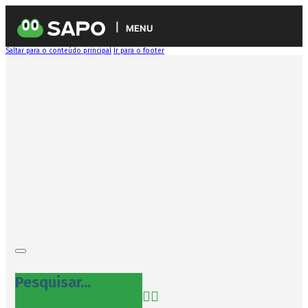
MENU
Saltar para o conteúdo principal
Ir para o footer
Pesquisar...