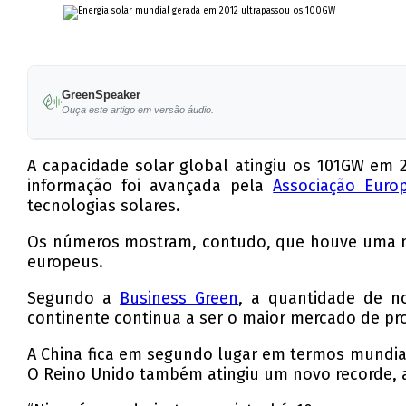
GreenSpeaker
Ouça este artigo em versão áudio.
A capacidade solar global atingiu os 101GW em 
informação foi avançada pela
Associação Europ
tecnologias solares.
Os números mostram, contudo, que houve uma mu
europeus.
Segundo a
Business Green
, a quantidade de n
continente continua a ser o maior mercado de pr
A China fica em segundo lugar em termos mundiai
O Reino Unido também atingiu um novo recorde, ao