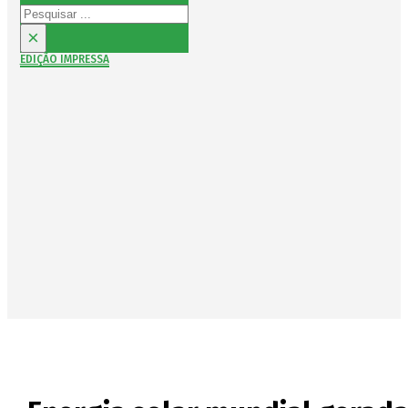
Pesquisar
×
EDIÇÃO IMPRESSA