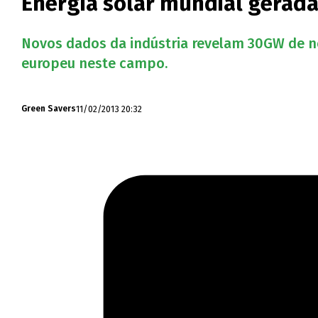
Energia solar mundial gerad
Novos dados da indústria revelam 30GW de n
europeu neste campo.
11/02/2013 20:32
Green Savers