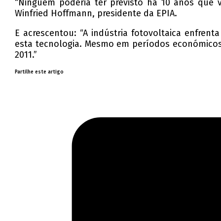
“Ninguém poderia ter previsto há 10 anos que 
Winfried Hoffmann, presidente da EPIA.
E acrescentou: “A indústria fotovoltaica enfre
esta tecnologia. Mesmo em períodos económicos d
2011.”
Partilhe este artigo