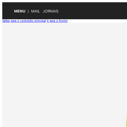
MENU
MAIL
JORNAIS
Saltar para o conteúdo principal
Ir para o footer