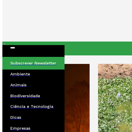
ÚLTIMAS
Subscrever Newsletter
Ambiente
Animais
Biodiversidade
Ciência e Tecnologia
Dicas
Empresas