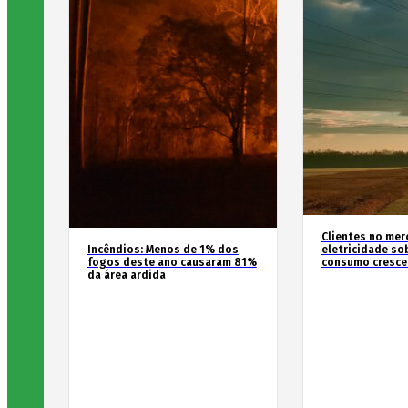
Clientes no mer
Incêndios: Menos de 1% dos
eletricidade so
fogos deste ano causaram 81%
consumo cresce
da área ardida