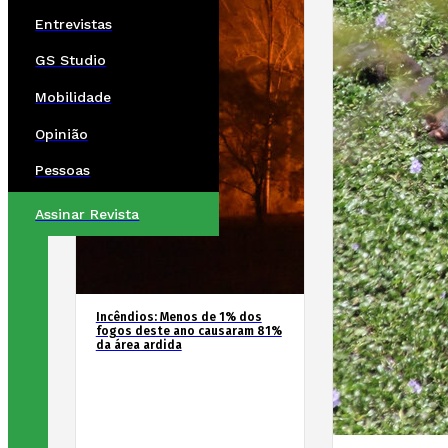
Entrevistas
GS Studio
Mobilidade
Opinião
Pessoas
Assinar Revista
Incêndios: Menos de 1% dos
fogos deste ano causaram 81%
da área ardida