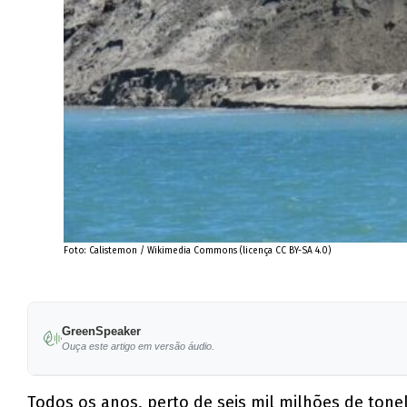
Foto: Calistemon / Wikimedia Commons (licença CC BY-SA 4.0)
GreenSpeaker
Ouça este artigo em versão áudio.
Todos os anos, perto de seis mil milhões de tone