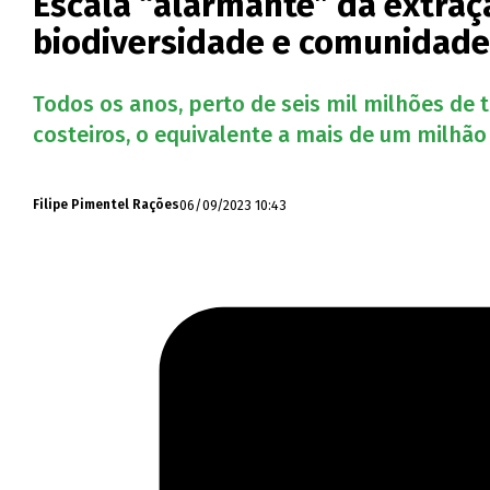
Escala “alarmante” da extraçã
biodiversidade e comunidade
Todos os anos, perto de seis mil milhões de
costeiros, o equivalente a mais de um milhão
06/09/2023 10:43
Filipe Pimentel Rações