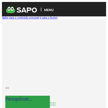
MENU
Saltar para o conteúdo principal
Ir para o footer
Pesquisar...