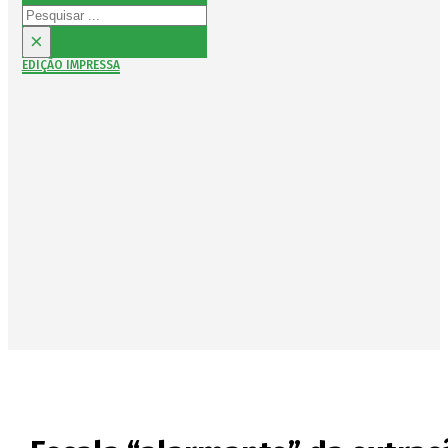
Pesquisar
×
EDIÇÃO IMPRESSA