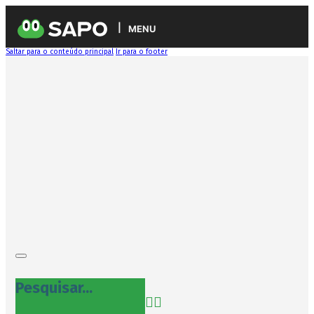
MENU
Saltar para o conteúdo principal
Ir para o footer
Pesquisar...