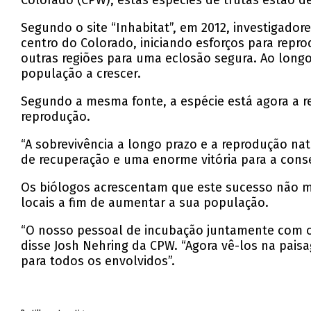
Colorado (CPW), estas espécies de trutas estão de
Segundo o site “Inhabitat”, em 2012, investigad
centro do Colorado, iniciando esforços para repro
outras regiões para uma eclosão segura. Ao long
população a crescer.
Segundo a mesma fonte, a espécie está agora a re
reprodução.
“A sobrevivência a longo prazo e a reprodução na
de recuperação e uma enorme vitória para a conse
Os biólogos acrescentam que este sucesso não mar
locais a fim de aumentar a sua população.
“O nosso pessoal de incubação juntamente com os
disse Josh Nehring da CPW. “Agora vê-los na pais
para todos os envolvidos”.