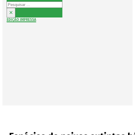
Pesquisar
×
EDIÇÃO IMPRESSA