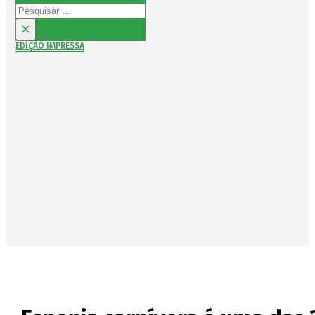
Pesquisar
×
EDIÇÃO IMPRESSA