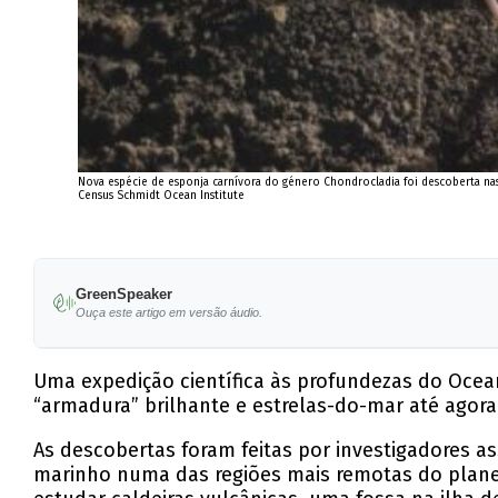
Nova espécie de esponja carnívora do género Chondrocladia foi descoberta nas
Census Schmidt Ocean Institute
GreenSpeaker
Ouça este artigo em versão áudio.
Uma expedição científica às profundezas do Ocean
“armadura” brilhante e estrelas-do-mar até agor
As descobertas foram feitas por investigadores 
marinho numa das regiões mais remotas do plane