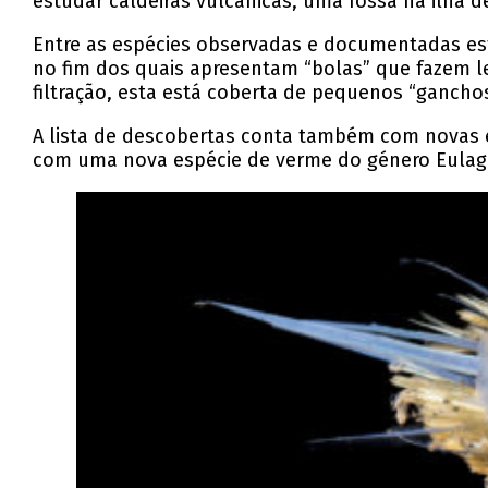
estudar caldeiras vulcânicas, uma fossa na ilha 
Entre as espécies observadas e documentadas es
no fim dos quais apresentam “bolas” que fazem l
filtração, esta está coberta de pequenos “gancho
A lista de descobertas conta também com novas e
com uma nova espécie de verme do género Eulagi