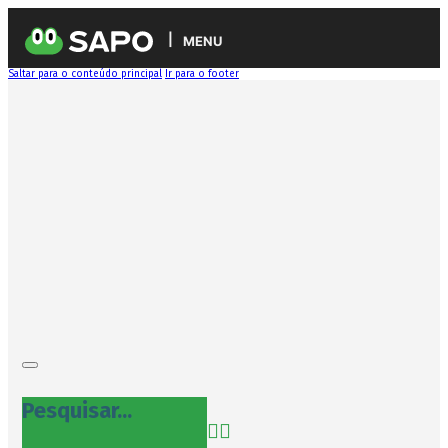
MENU
Saltar para o conteúdo principal
Ir para o footer
Pesquisar...