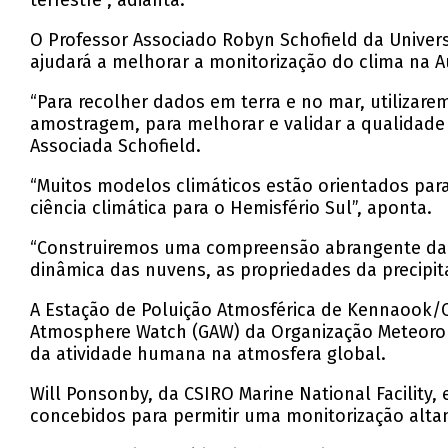
terrestre”, adianta.
O Professor Associado Robyn Schofield da Univers
ajudará a melhorar a monitorização do clima na Au
“Para recolher dados em terra e no mar, utiliza
amostragem, para melhorar e validar a qualidade
Associada Schofield.
“Muitos modelos climáticos estão orientados para
ciência climática para o Hemisfério Sul”, aponta.
“Construiremos uma compreensão abrangente da re
dinâmica das nuvens, as propriedades da precipita
A Estação de Poluição Atmosférica de Kennaook/C
Atmosphere Watch (GAW) da Organização Meteorol
da atividade humana na atmosfera global.
Will Ponsonby, da CSIRO Marine National Facility,
concebidos para permitir uma monitorização altam