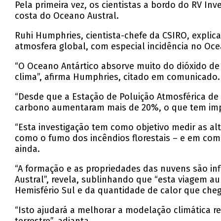
Pela primeira vez, os cientistas a bordo do RV I
costa do Oceano Austral.
Ruhi Humphries, cientista-chefe da CSIRO, explic
atmosfera global, com especial incidência no Oce
“O Oceano Antártico absorve muito do dióxido de
clima”, afirma Humphries, citado em comunicado.
“Desde que a Estação de Poluição Atmosférica de
carbono aumentaram mais de 20%, o que tem impli
“Esta investigação tem como objetivo medir as a
como o fumo dos incêndios florestais – e em compo
ainda.
“A formação e as propriedades das nuvens são inf
Austral”, revela, sublinhando que “esta viagem
Hemisfério Sul e da quantidade de calor que chega 
“Isto ajudará a melhorar a modelação climática r