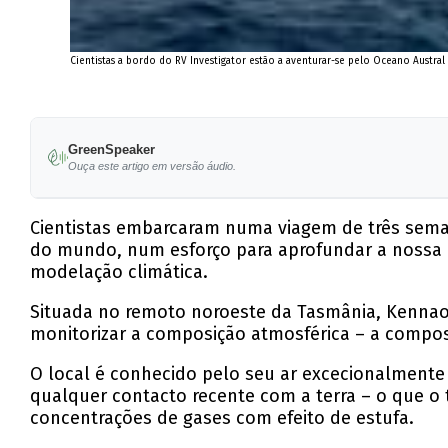
Cientistas a bordo do RV Investigator estão a aventurar-se pelo Oceano Aust
GreenSpeaker
Ouça este artigo em versão áudio.
Cientistas embarcaram numa viagem de três seman
do mundo, num esforço para aprofundar a nossa 
modelação climática.
Situada no remoto noroeste da Tasmânia, Kennaoo
monitorizar a composição atmosférica – a compos
O local é conhecido pelo seu ar excecionalmente
qualquer contacto recente com a terra – o que o 
concentrações de gases com efeito de estufa.