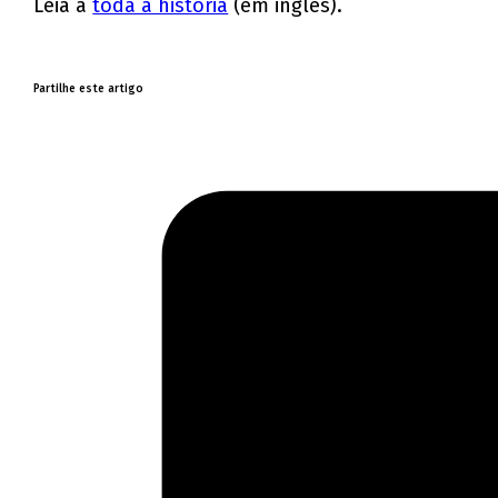
Leia a
toda a história
(em inglês).
Partilhe este artigo