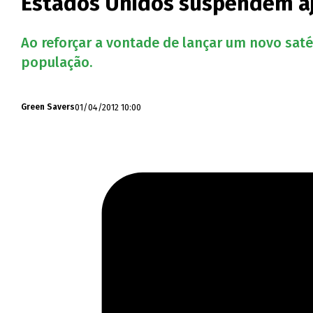
Estados Unidos suspendem aj
Ao reforçar a vontade de lançar um novo saté
população.
01/04/2012 10:00
Green Savers