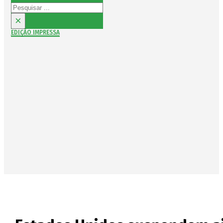
Pesquisar
×
EDIÇÃO IMPRESSA