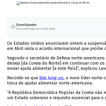
GreenSpeaker
Ouça este artigo em versão áudio.
Os Estados Unidos anunciaram ontem a suspensão d
em Abril viola o acordo internacional que proíbe
Segundo o secretário de Defesa norte-americano pa
desejo [da Coreia do Norte] em continuar com os
enviar ajuda alimentar [a este País]”, explicou L
Recorde-se que
Kim Jong-un
, o novo líder norte
troca de ajudar alimentar norte-americana.
“A República Democrática Popular da Coreia não r
um Estado soberano e requisito essencial para o