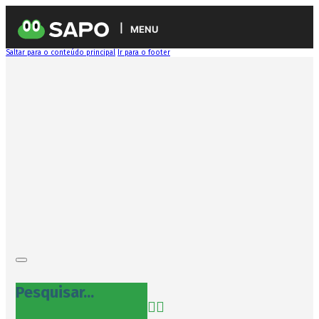
MENU
Saltar para o conteúdo principal
Ir para o footer
Pesquisar...