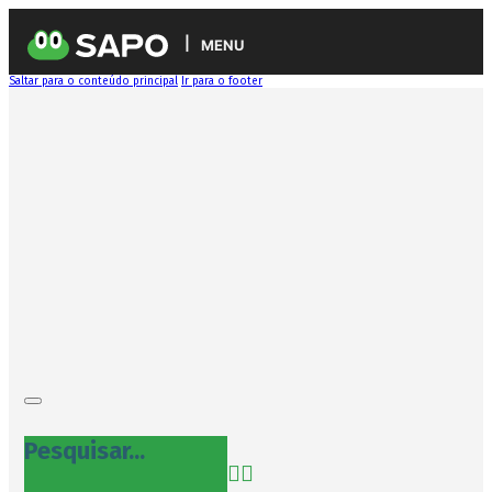
MENU
Saltar para o conteúdo principal
Ir para o footer
Pesquisar...