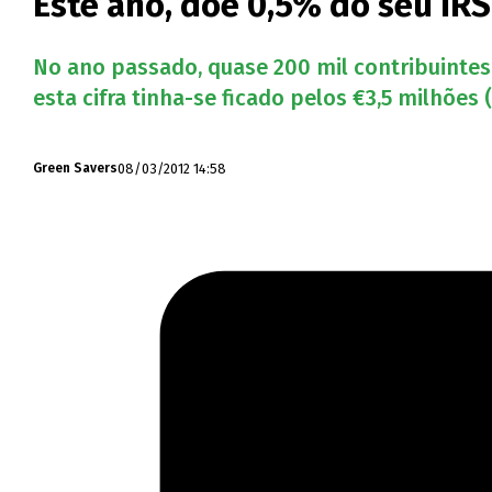
Este ano, doe 0,5% do seu IRS
No ano passado, quase 200 mil contribuintes 
esta cifra tinha-se ficado pelos €3,5 milhões 
08/03/2012 14:58
Green Savers