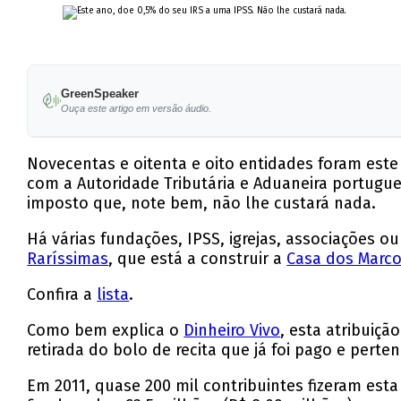
GreenSpeaker
Ouça este artigo em versão áudio.
Novecentas e oitenta e oito entidades foram este
com a Autoridade Tributária e Aduaneira portugue
imposto que, note bem, não lhe custará nada.
Há várias fundações, IPSS, igrejas, associações o
Raríssimas
, que está a construir a
Casa dos Marco
Confira a
lista
.
Como bem explica o
Dinheiro Vivo
, esta atribuiç
retirada do bolo de recita que já foi pago e perte
Em 2011, quase 200 mil contribuintes fizeram esta 