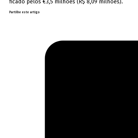
ficado pelos €3,5 milhões (R$ 8,09 milhões).
Partilhe este artigo