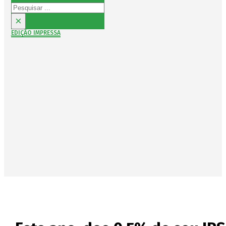
Pesquisar
×
EDIÇÃO IMPRESSA