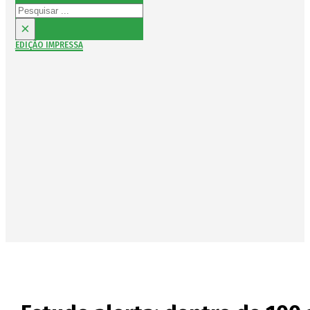
Pesquisar
×
EDIÇÃO IMPRESSA