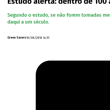
Estudo alerta: dentro de 100
Segundo o estudo, se não forem tomadas med
daqui a um século.
16/08/2016 14:51
Green Savers