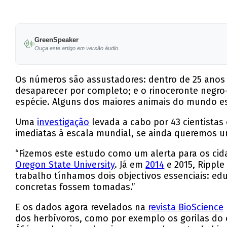
GreenSpeaker
Ouça este artigo em versão áudio.
Os números são assustadores: dentro de 25 anos
desaparecer por completo; e o rinoceronte negro
espécie. Alguns dos maiores animais do mundo es
Uma
investigação
levada a cabo por 43 cientistas 
imediatas à escala mundial, se ainda queremos um
“Fizemos este estudo como um alerta para os cida
Oregon State University
. Já em
2014
e 2015, Ripple
trabalho tínhamos dois objectivos essenciais: ed
concretas fossem tomadas.”
E os dados agora revelados na
revista BioScience
dos herbívoros, como por exemplo os gorilas do 