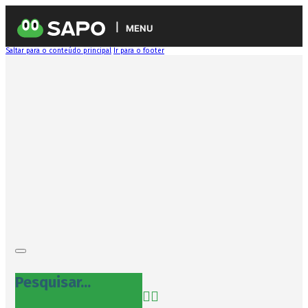
MENU
Saltar para o conteúdo principal
Ir para o footer
Pesquisar...