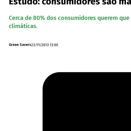
Estudo: consumidores são mai
Cerca de 80% dos consumidores querem que 
climáticas.
23/11/2013 13:00
Green Savers