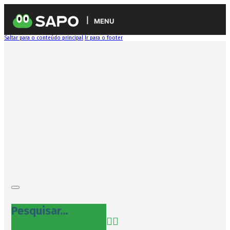
MENU
Saltar para o conteúdo principal
Ir para o footer
Pesquisar...