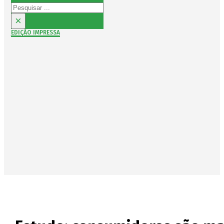
Pesquisar
×
EDIÇÃO IMPRESSA