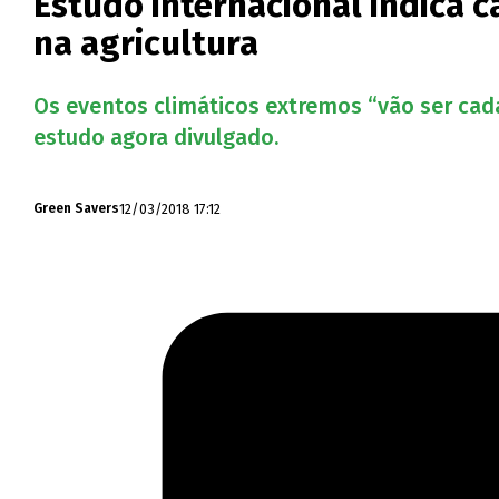
Estudo internacional indica c
na agricultura
Os eventos climáticos extremos “vão ser cada
estudo agora divulgado.
12/03/2018 17:12
Green Savers