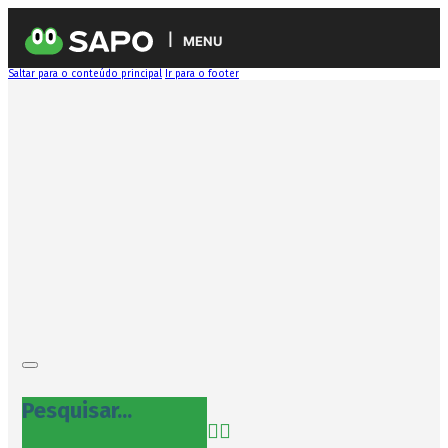
MENU
Saltar para o conteúdo principal
Ir para o footer
Pesquisar...