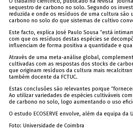
O trabalho científico, publicado na revista “Jour
sequestro de carbono no solo. Segundo os investi
reduzida e onde os resíduos de uma cultura são u
carbono no solo do que sistemas de cultivo conv
Este facto, explica José Paulo Sousa “está intima
com que os resíduos destas espécies se decompõ
influenciam de forma positiva a quantidade e qua
Através de uma meta-análise global, complementa
cultivadas com as respostas dos stocks de carbono
que originam resíduos da cultura mais recalcitra
também docente da FCTUC.
Estas conclusões são relevantes porque “fornecem
Ao utilizar variedades de espécies cultiváveis co
de carbono no solo, logo aumentando o uso eficie
O estudo ECOSERVE envolve, além da equipa da Un
Foto: Universidade de Coimbra