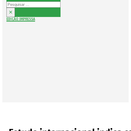
Pesquisar
×
EDIÇÃO IMPRESSA