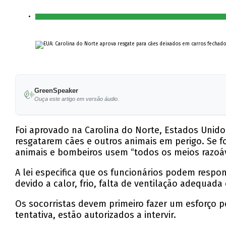
GreenSpeaker
Ouça este artigo em versão áudio.
Foi aprovado na Carolina do Norte, Estados Unido
resgatarem cães e outros animais em perigo. Se f
animais e bombeiros usem “todos os meios razoáv
A lei especifica que os funcionários podem respo
devido a calor, frio, falta de ventilação adequada
Os socorristas devem primeiro fazer um esforço p
tentativa, estão autorizados a intervir.