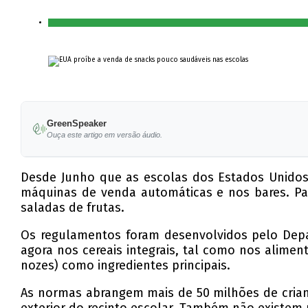
GreenSpeaker
Ouça este artigo em versão áudio.
Desde Junho que as escolas dos Estados Unidos
máquinas de venda automáticas e nos bares. Par
saladas de frutas.
Os regulamentos foram desenvolvidos pelo Depa
agora nos cereais integrais, tal como nos aliment
nozes) como ingredientes principais.
As normas abrangem mais de 50 milhões de crian