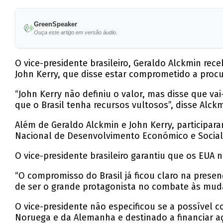
GreenSpeaker
Ouça este artigo em versão áudio.
O vice-presidente brasileiro, Geraldo Alckmin rec
John Kerry, que disse estar comprometido a procu
“John Kerry não definiu o valor, mas disse que v
que o Brasil tenha recursos vultosos”, disse Alck
Além de Geraldo Alckmin e John Kerry, participara
Nacional de Desenvolvimento Económico e Social 
O vice-presidente brasileiro garantiu que os EUA
“O compromisso do Brasil já ficou claro na prese
de ser o grande protagonista no combate às mudan
O vice-presidente não especificou se a possível 
Noruega e da Alemanha e destinado a financiar a