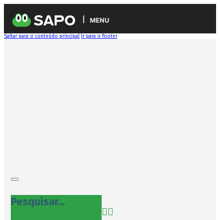
MENU
Saltar para o conteúdo principal
Ir para o footer
Pesquisar...