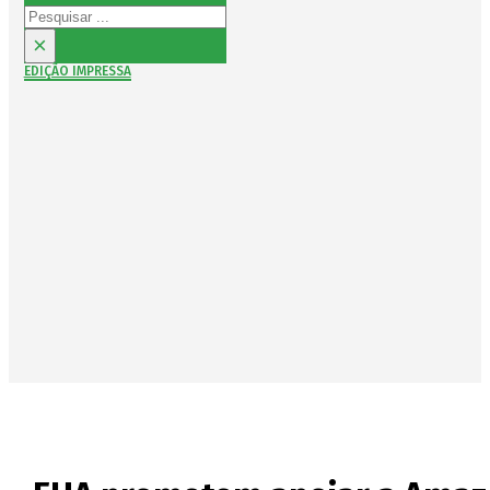
Pesquisar
×
EDIÇÃO IMPRESSA