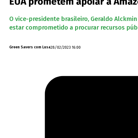
EUA prometem apoiar a Amazó
O vice-presidente brasileiro, Geraldo Alckmin
estar comprometido a procurar recursos públ
28/02/2023 16:00
Green Savers com Lusa