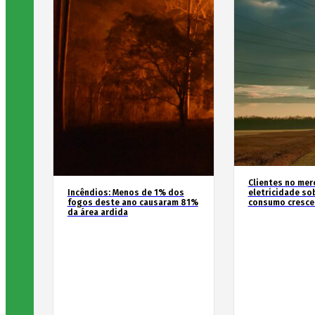
Clientes no mer
Incêndios: Menos de 1% dos
eletricidade so
fogos deste ano causaram 81%
consumo cresce
da área ardida