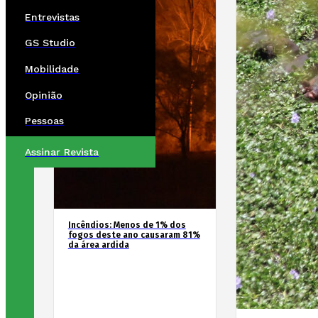
Entrevistas
GS Studio
Mobilidade
Opinião
Pessoas
Assinar Revista
Incêndios: Menos de 1% dos
fogos deste ano causaram 81%
da área ardida