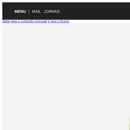
MENU
MAIL
JORNAIS
Saltar para o conteúdo principal
Ir para o footer