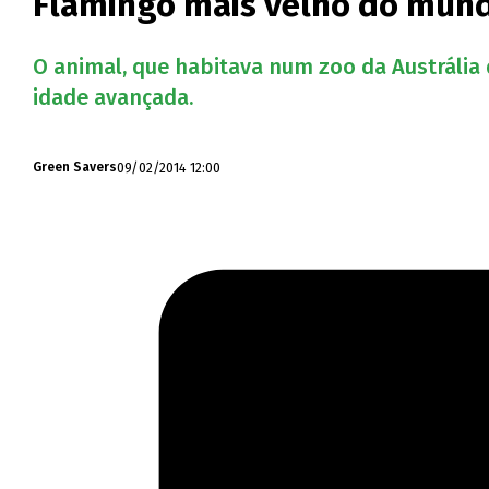
Flamingo mais velho do mund
O animal, que habitava num zoo da Austrália 
idade avançada.
09/02/2014 12:00
Green Savers