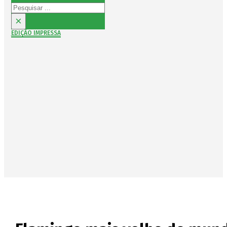
Pesquisar
×
EDIÇÃO IMPRESSA