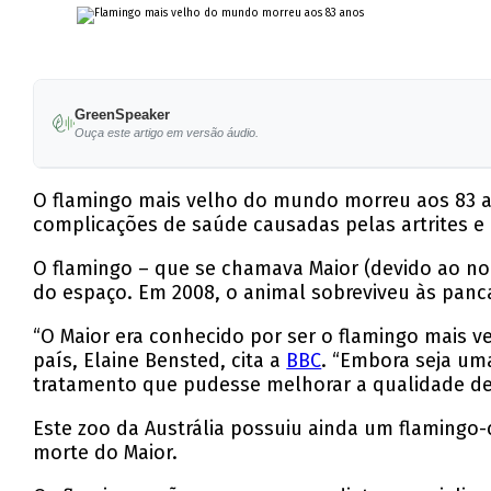
GreenSpeaker
Ouça este artigo em versão áudio.
O flamingo mais velho do mundo morreu aos 83 an
complicações de saúde causadas pelas artrites e
O flamingo – que se chamava Maior (devido ao no
do espaço. Em 2008, o animal sobreviveu às panca
“O Maior era conhecido por ser o flamingo mais v
país, Elaine Bensted, cita a
BBC
. “Embora seja uma
tratamento que pudesse melhorar a qualidade de
Este zoo da Austrália possuiu ainda um flamingo-
morte do Maior.