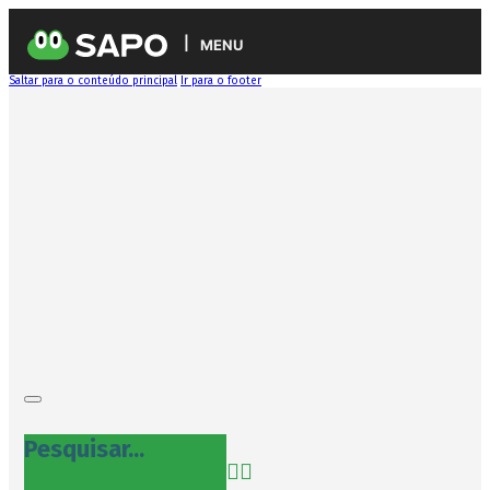
MENU
Saltar para o conteúdo principal
Ir para o footer
Pesquisar...