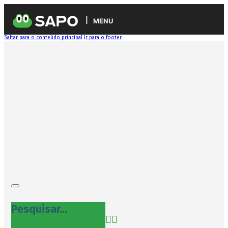
MENU
Saltar para o conteúdo principal
Ir para o footer
Pesquisar...