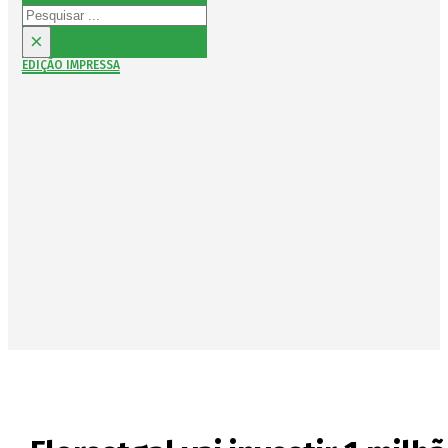
Pesquisar
×
EDIÇÃO IMPRESSA