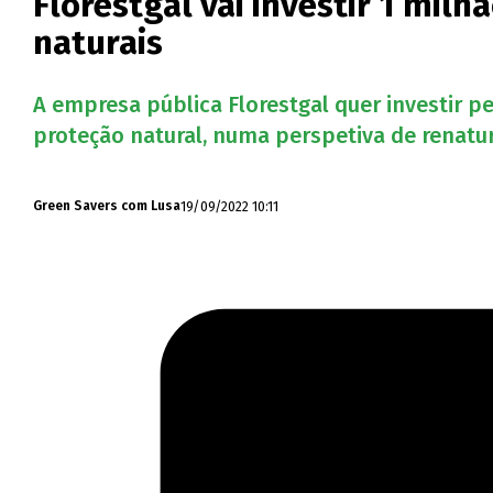
Florestgal vai investir 1 mil
naturais
A empresa pública Florestgal quer investir
proteção natural, numa perspetiva de renatu
19/09/2022 10:11
Green Savers com Lusa