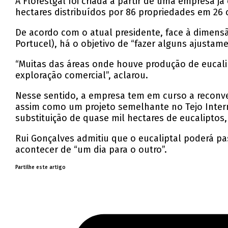
A Florestgal foi criada a partir de uma empresa j
hectares distribuídos por 86 propriedades em 26 
De acordo com o atual presidente, face à dimensã
Portucel), há o objetivo de “fazer alguns ajustam
“Muitas das áreas onde houve produção de eucali
exploração comercial”, aclarou.
Nesse sentido, a empresa tem em curso a reconve
assim como um projeto semelhante no Tejo Intern
substituição de quase mil hectares de eucaliptos
Rui Gonçalves admitiu que o eucaliptal poderá pa
acontecer de “um dia para o outro”.
Partilhe este artigo