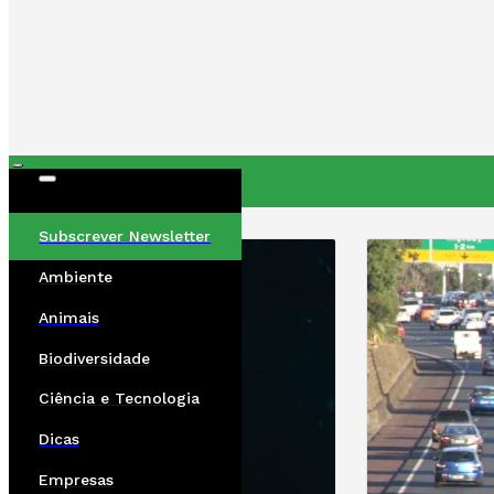
ÚLTIMAS
Subscrever Newsletter
Ambiente
Animais
Biodiversidade
Ciência e Tecnologia
Dicas
Empresas