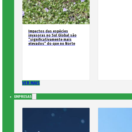
Impactos das espécies
invasoras no Sul Global são
“significativamente mais
elevados” do que no Norte
VER MAIS
EMPRESAS