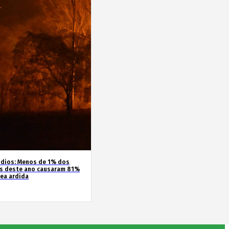
ndios: Menos de 1% dos
s deste ano causaram 81%
rea ardida