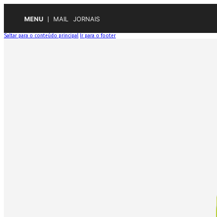
MENU
MAIL
JORNAIS
Saltar para o conteúdo principal
Ir para o footer