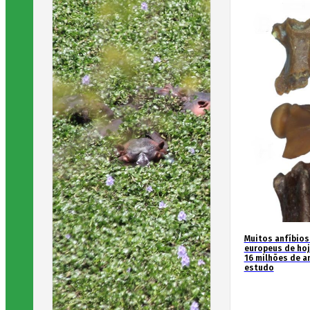
Muitos anfíbios
europeus de hoj
16 milhões de an
estudo