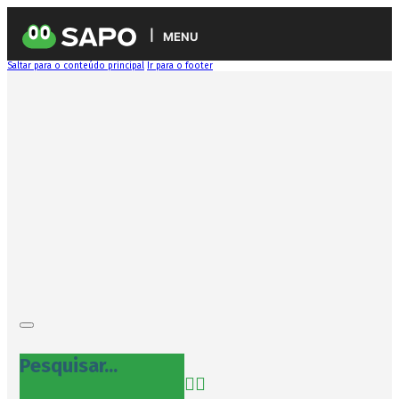
MENU
Saltar para o conteúdo principal
Ir para o footer
Pesquisar...