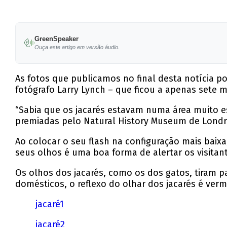
GreenSpeaker
Ouça este artigo em versão áudio.
As fotos que publicamos no final desta notícia p
fotógrafo Larry Lynch – que ficou a apenas sete 
“Sabia que os jacarés estavam numa área muito es
premiadas pelo Natural History Museum de Londre
Ao colocar o seu flash na configuração mais baix
seus olhos é uma boa forma de alertar os visitan
Os olhos dos jacarés, como os dos gatos, tiram p
domésticos, o reflexo do olhar dos jacarés é ver
jacaré1
jacaré2