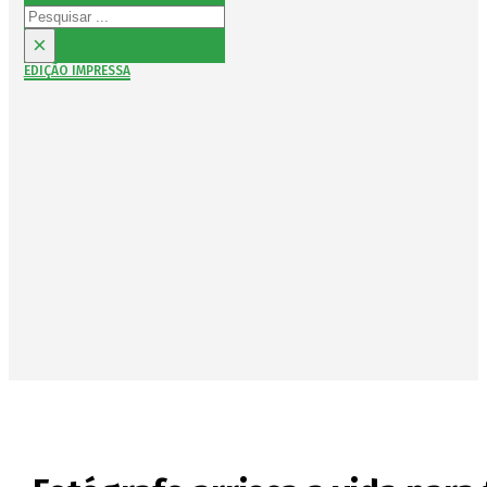
Pesquisar
×
EDIÇÃO IMPRESSA