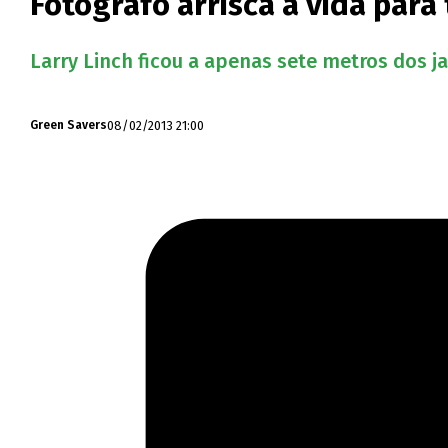
Fotógrafo arrisca a vida para
Larry Linch ficou a apenas sete metros dos j
08/02/2013 21:00
Green Savers