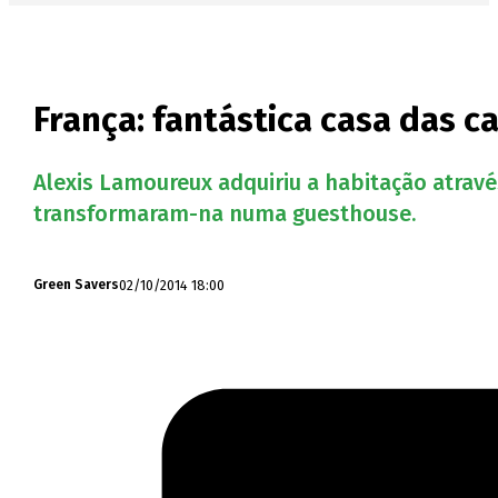
França: fantástica casa das 
Alexis Lamoureux adquiriu a habitação atrav
transformaram-na numa guesthouse.
02/10/2014 18:00
Green Savers