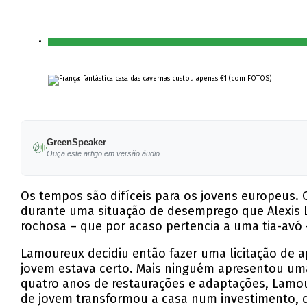
GreenSpeaker
Ouça este artigo em versão áudio.
Os tempos são difíceis para os jovens europeus. 
durante uma situação de desemprego que Alexis 
rochosa – que por acaso pertencia a uma tia-avó –
Lamoureux decidiu então fazer uma licitação de ap
jovem estava certo. Mais ninguém apresentou uma
quatro anos de restaurações e adaptações, Lamou
de jovem transformou a casa num investimento, 