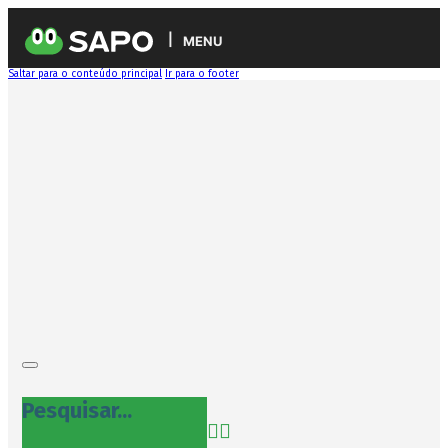
MENU
Saltar para o conteúdo principal
Ir para o footer
Pesquisar...