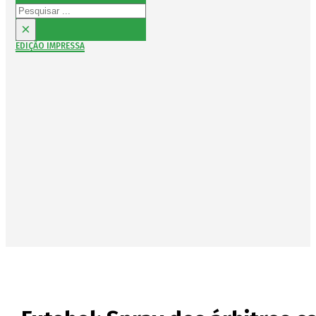
Pesquisar
×
EDIÇÃO IMPRESSA