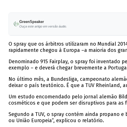
GreenSpeaker
Ouça este artigo em versão áudio.
O spray que os árbitros utilizaram no Mundial 20
rapidamente chegou à Europa –a maioria dos gra
Denominado 915 Fairplay, o spray foi inventado pe
exemplo – e deverá chegar brevemente a Portuga
No último mês, a Bundesliga, campeonato alemão,
deixar o país teutónico. É que a TUV Rheinland, 
Um estudo encomendado pelo jornal alemão Bild
cosméticos e que podem ser disruptivos para as 
Segundo a TUV, o spray contém ainda propano e b
ou União Europeia”, explicou o relatório.