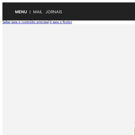
MENU
MAIL
JORNAIS
Saltar para o conteúdo principal
Ir para o footer