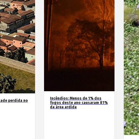
Incêndios: Menos de 1% dos
dade perdida no
fogos deste ano causaram 81%
da área ardida