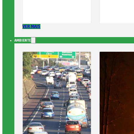
VER MAIS
AMBIENTE