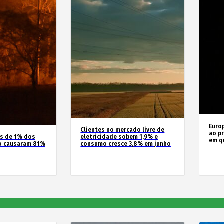
Euro
Clientes no mercado livre de
ao pr
os de 1% dos
eletricidade sobem 1,9% e
em q
o causaram 81%
consumo cresce 3,8% em junho