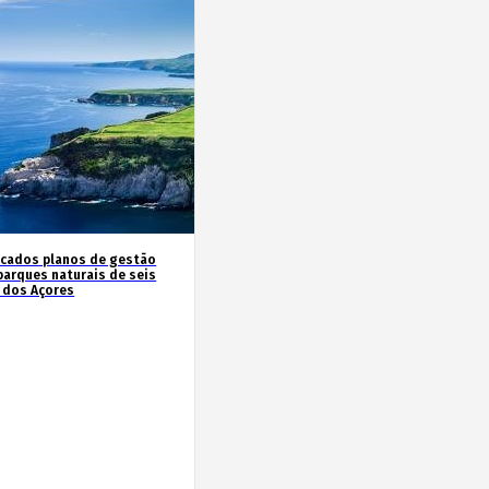
icados planos de gestão
parques naturais de seis
s dos Açores