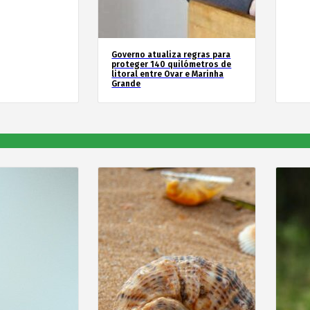
Governo atualiza regras para
proteger 140 quilómetros de
litoral entre Ovar e Marinha
Grande