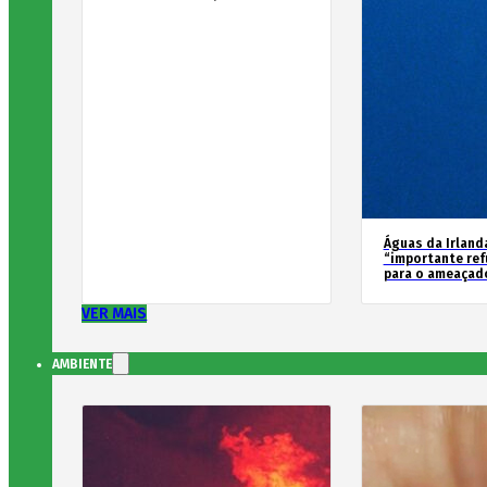
Águas da Irland
“importante ref
para o ameaçad
VER MAIS
AMBIENTE