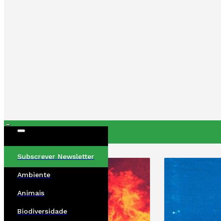
ÚLTIMAS
Subscrever Newsletter
Ambiente
Animais
Biodiversidade