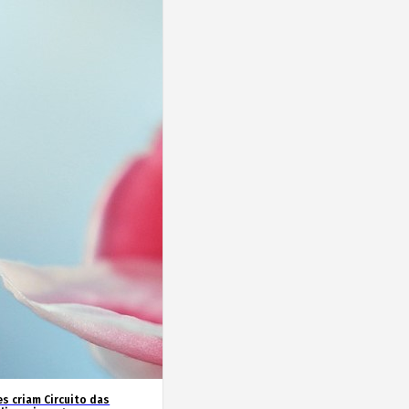
es criam Circuito das