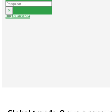
Pesquisar
×
EDIÇÃO IMPRESSA