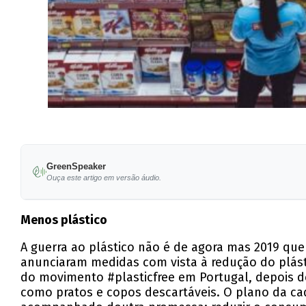
GreenSpeaker
Ouça este artigo em versão áudio.
Menos plástico
A guerra ao plástico não é de agora mas 2019 qu
anunciaram medidas com vista à redução do plásti
do movimento #plasticfree em Portugal, depois de
como pratos e copos descartáveis. O plano da ca