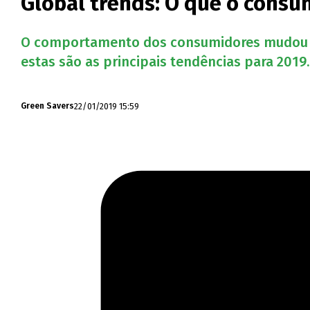
Global trends: O que o cons
O comportamento dos consumidores mudou e 
estas são as principais tendências para 2019.
22/01/2019 15:59
Green Savers