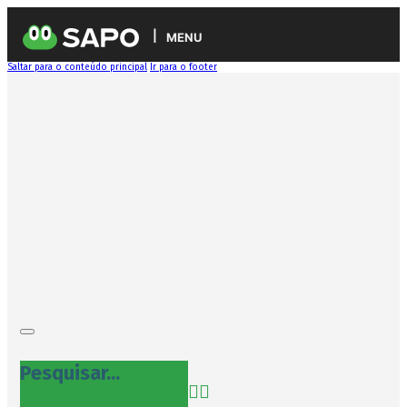
MENU
Saltar para o conteúdo principal
Ir para o footer
Pesquisar...