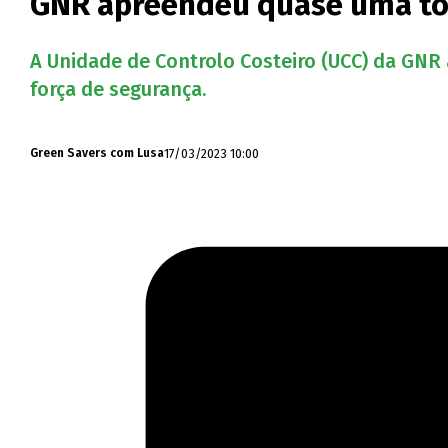
GNR apreendeu quase uma to
A Unidade de Controlo Costeiro (UCC) da GNR 
força de segurança.
17/03/2023 10:00
Green Savers com Lusa