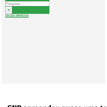
Pesquisar
×
EDIÇÃO IMPRESSA