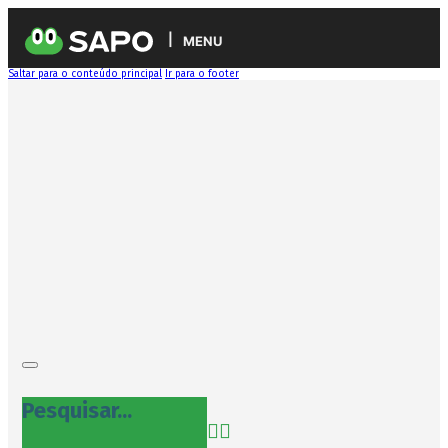
MENU
Saltar para o conteúdo principal
Ir para o footer
Pesquisar...