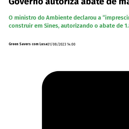
Governo autoriza abate de ma
O ministro do Ambiente declarou a “imprescin
construir em Sines, autorizando o abate de 
01/08/2023 14:00
Green Savers com Lusa