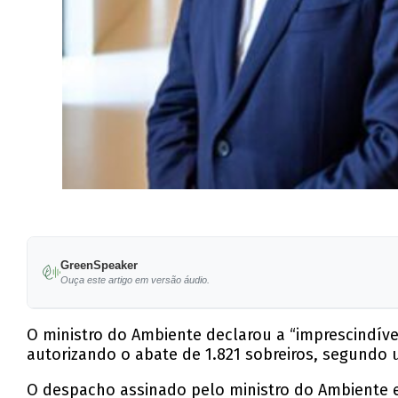
GreenSpeaker
Ouça este artigo em versão áudio.
O ministro do Ambiente declarou a “imprescindíve
autorizando o abate de 1.821 sobreiros, segundo
O despacho assinado pelo ministro do Ambiente e d