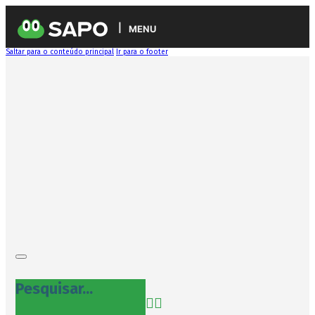
MENU
Saltar para o conteúdo principal
Ir para o footer
Pesquisar...