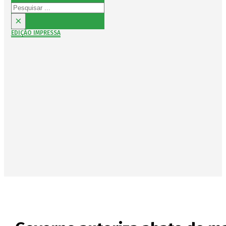
Pesquisar
×
EDIÇÃO IMPRESSA