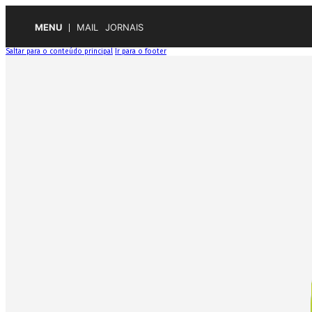
MENU
MAIL
JORNAIS
Saltar para o conteúdo principal
Ir para o footer