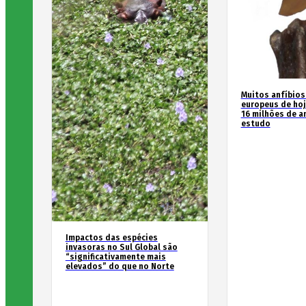
Muitos anfíbios
europeus de hoj
16 milhões de an
estudo
Impactos das espécies
invasoras no Sul Global são
“significativamente mais
elevados” do que no Norte