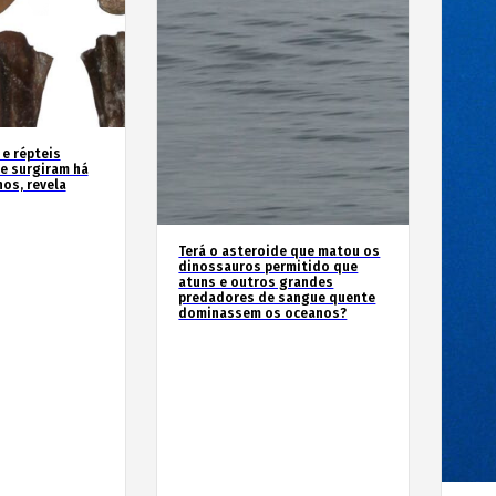
 e répteis
e surgiram há
os, revela
Terá o asteroide que matou os
dinossauros permitido que
atuns e outros grandes
predadores de sangue quente
dominassem os oceanos?