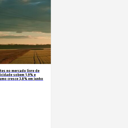
ntes no mercado livre de
ricidade sobem 1,9% e
umo cresce 3,8% em junho