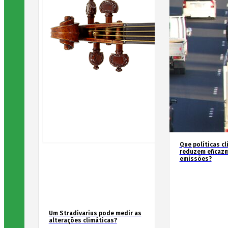
Que políticas cl
reduzem eficaz
emissões?
Um Stradivarius pode medir as
alterações climáticas?