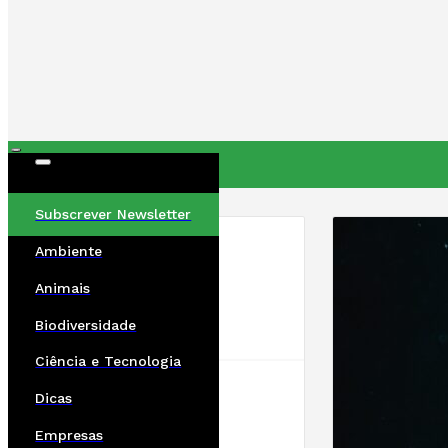
ÚLTIMAS
Subscrever Newsletter
Ambiente
Animais
Biodiversidade
Ciência e Tecnologia
Dicas
Empresas