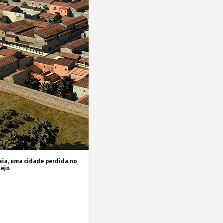
ia, uma cidade perdida no
tejo