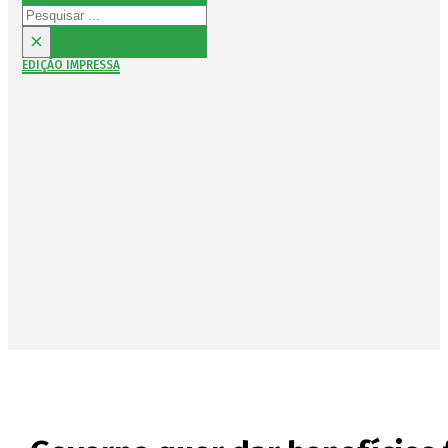
Pesquisar
×
EDIÇÃO IMPRESSA