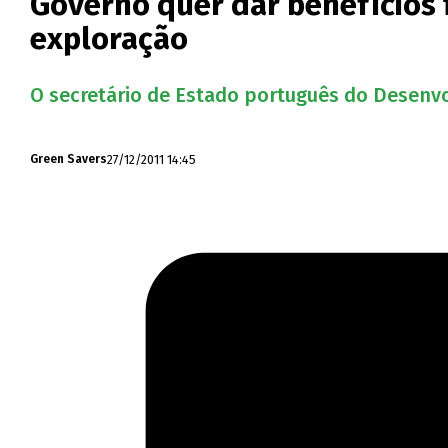
Governo quer dar benefícios f
exploração
O secretário de Estado português do Desenvol
27/12/2011 14:45
Green Savers