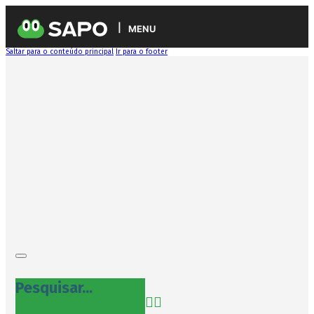
MENU
Saltar para o conteúdo principal
Ir para o footer
Pesquisar...