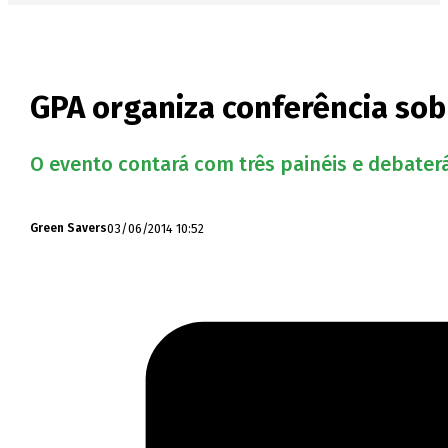
GPA organiza conferência so
O evento contará com três painéis e debate
03/06/2014 10:52
Green Savers