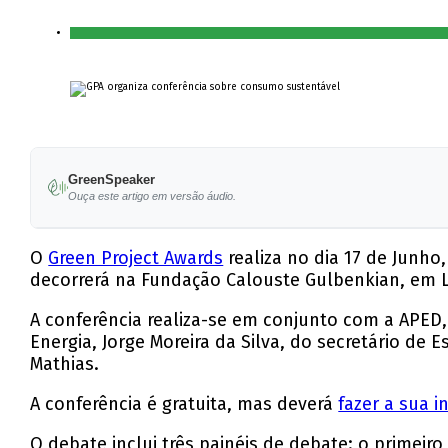
GreenSpeaker
Ouça este artigo em versão áudio.
O
Green Project Awards
realiza no dia 17 de Junho
decorrerá na Fundação Calouste Gulbenkian, em Li
A conferência realiza-se em conjunto com a APED,
Energia, Jorge Moreira da Silva, do secretário d
Mathias.
A conferência é gratuita, mas deverá
fazer a sua i
O debate inclui três painéis de debate: o prime