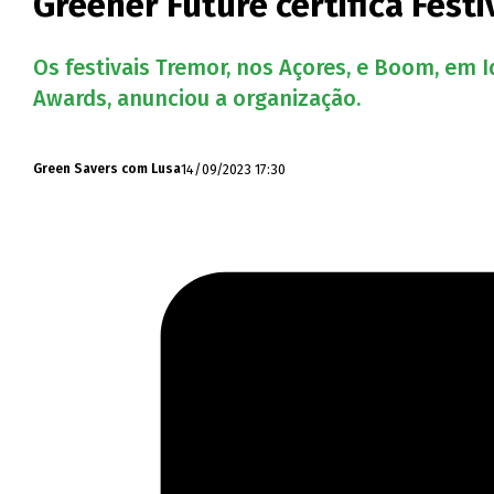
Greener Future certifica Fes
Os festivais Tremor, nos Açores, e Boom, em I
Awards, anunciou a organização.
14/09/2023 17:30
Green Savers com Lusa