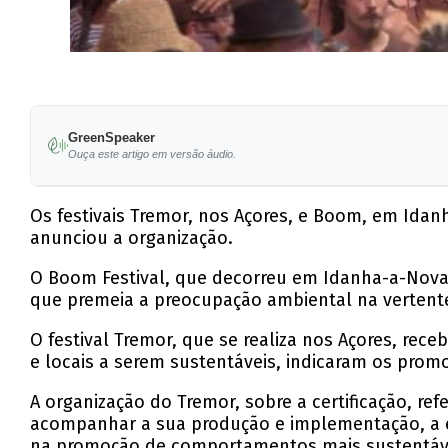
GreenSpeaker
Ouça este artigo em versão áudio.
Os festivais Tremor, nos Açores, e Boom, em Idanh
anunciou a organização.
O Boom Festival, que decorreu em Idanha-a-Nova, d
que premeia a preocupação ambiental na vertente
O festival Tremor, que se realiza nos Açores, rece
e locais a serem sustentáveis, indicaram os promo
A organização do Tremor, sobre a certificação, re
acompanhar a sua produção e implementação, a e
na promoção de comportamentos mais sustentáve