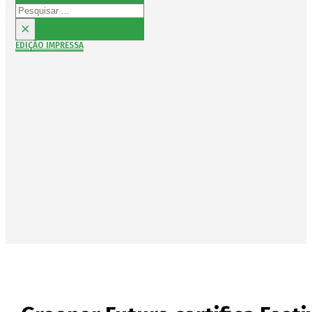
Pesquisar
×
EDIÇÃO IMPRESSA