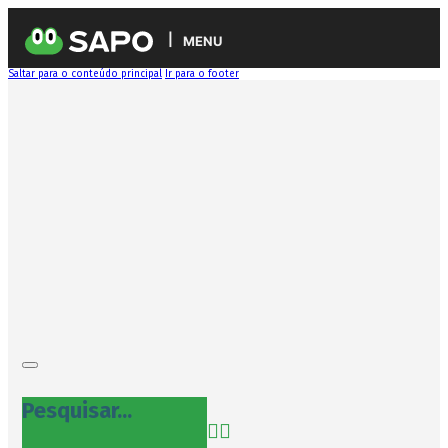
MENU
Saltar para o conteúdo principal
Ir para o footer
Pesquisar...