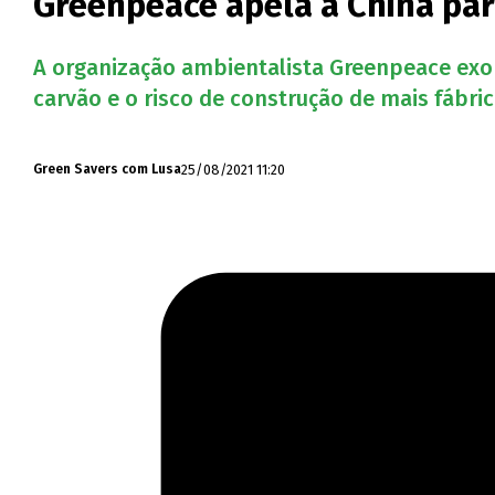
Greenpeace apela à China par
A organização ambientalista Greenpeace exor
carvão e o risco de construção de mais fábric
25/08/2021 11:20
Green Savers com Lusa