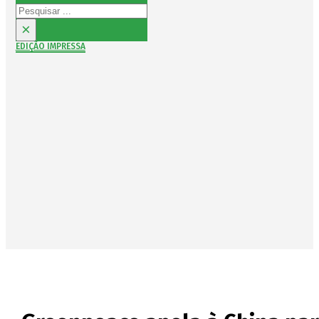
Pesquisar
×
EDIÇÃO IMPRESSA