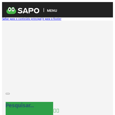
MENU
Saltar para o conteúdo principal
Ir para o footer
Pesquisar...