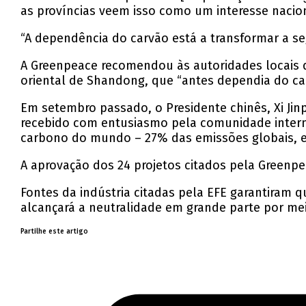
as províncias veem isso como um interesse naciona
“A dependência do carvão está a transformar a s
A Greenpeace recomendou às autoridades locais q
oriental de Shandong, que “antes dependia do ca
Em setembro passado, o Presidente chinês, Xi Jin
recebido com entusiasmo pela comunidade interna
carbono do mundo – 27% das emissões globais, e
A aprovação dos 24 projetos citados pela Greenpea
Fontes da indústria citadas pela EFE garantiram qu
alcançará a neutralidade em grande parte por me
Partilhe este artigo