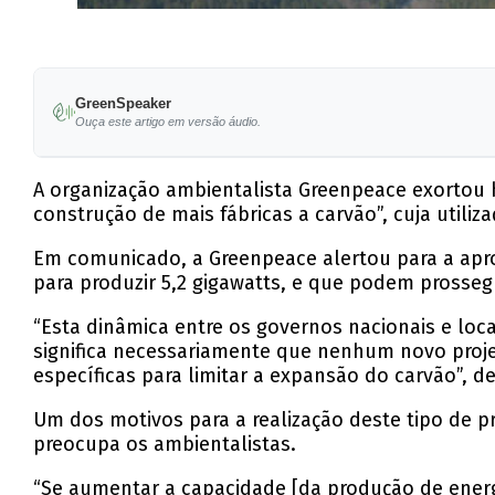
GreenSpeaker
Ouça este artigo em versão áudio.
A organização ambientalista Greenpeace exortou h
construção de mais fábricas a carvão”, cuja utili
Em comunicado, a Greenpeace alertou para a aprov
para produzir 5,2 gigawatts, e que podem prosse
“Esta dinâmica entre os governos nacionais e loc
significa necessariamente que nenhum novo proje
específicas para limitar a expansão do carvão”, d
Um dos motivos para a realização deste tipo de pr
preocupa os ambientalistas.
“Se aumentar a capacidade [da produção de energi