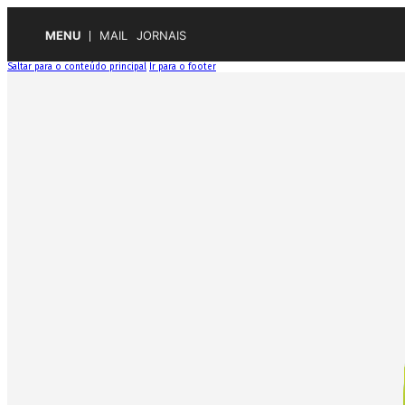
MENU
MAIL
JORNAIS
Saltar para o conteúdo principal
Ir para o footer