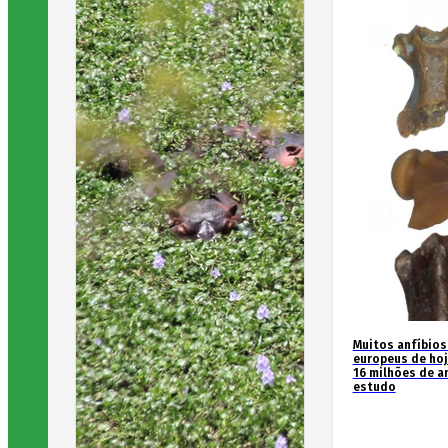
Muitos anfíbios
europeus de hoj
16 milhões de an
estudo