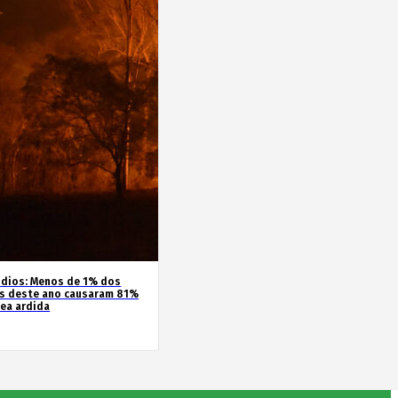
ndios: Menos de 1% dos
s deste ano causaram 81%
rea ardida