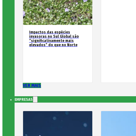
Impactos das espécies
invasoras no Sul Global são
“significativamente mais
elevados” do que no Norte
VER MAIS
EMPRESAS