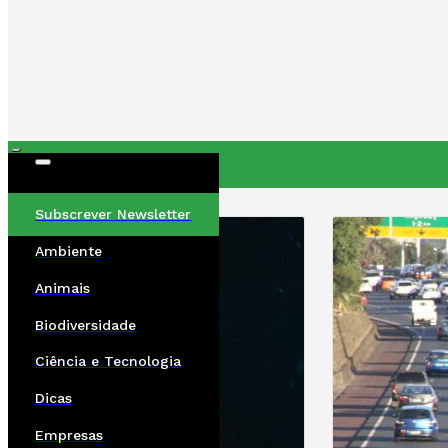
ÚLTIMAS
Subscrever Newsletter
Ambiente
Animais
Biodiversidade
Ciência e Tecnologia
Dicas
Empresas