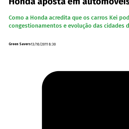
Honda aposta em automóveis 
Como a Honda acredita que os carros Kei pod
congestionamentos e evolução das cidades d
13/10/2011 8:30
Green Savers