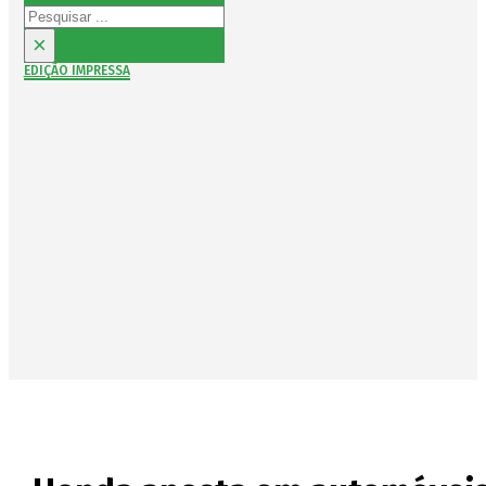
Pesquisar
×
EDIÇÃO IMPRESSA