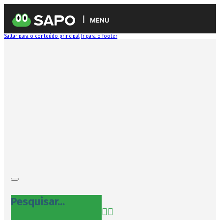
MENU
Saltar para o conteúdo principal
Ir para o footer
Pesquisar...