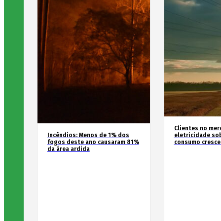
Clientes no mer
Incêndios: Menos de 1% dos
eletricidade so
fogos deste ano causaram 81%
consumo cresce
da área ardida