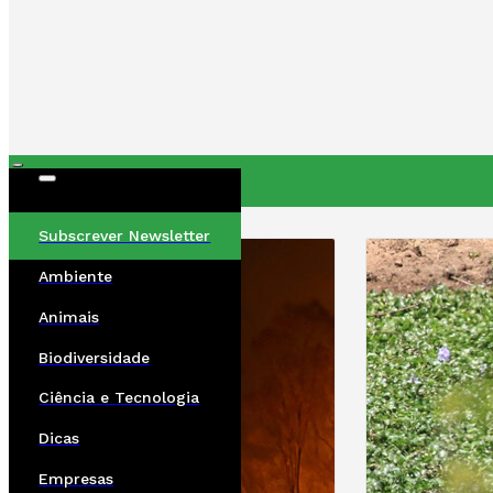
ÚLTIMAS
Subscrever Newsletter
Ambiente
Animais
Biodiversidade
Ciência e Tecnologia
Dicas
Empresas