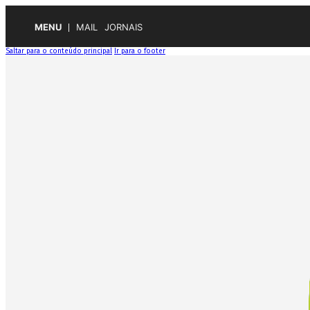
MENU
MAIL
JORNAIS
Saltar para o conteúdo principal
Ir para o footer