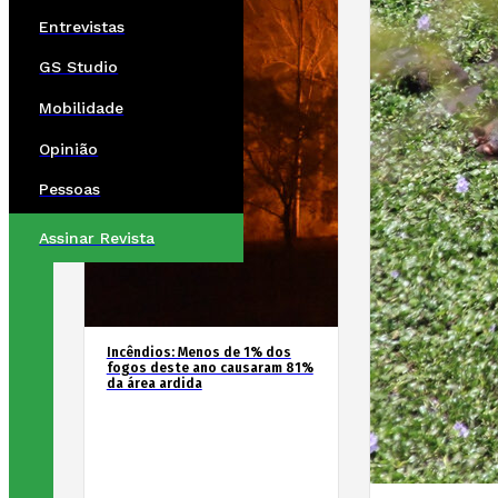
Entrevistas
GS Studio
Mobilidade
Opinião
Pessoas
Assinar Revista
Incêndios: Menos de 1% dos
fogos deste ano causaram 81%
da área ardida