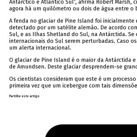
Antárctico e Atlântico Sul”, afirma Robert Marsh, 
agora há um quilómetro ou dois de água entre o bl
A fenda no glaciar de Pine Island foi inicialment
detectado por um satélite alemão. De acordo com
Sul, e as Ilhas Shetland do Sul, na Antárctida. S
internacionais do Sul serem perturbadas. Caso os
um alerta internacional.
O glaciar de Pine Island é o maior da Antárctida
de Amundsen. Deste glaciar desprendem-se grand
Os cientistas consideram que este é um processo 
primeira vez que um icebergue com tais dimensões
Partilhe este artigo