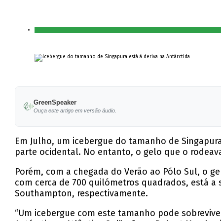
GreenSpeaker
Ouça este artigo em versão áudio.
Em Julho, um icebergue do tamanho de Singapura c
parte ocidental. No entanto, o gelo que o rodeav
Porém, com a chegada do Verão ao Pólo Sul, o ge
com cerca de 700 quilómetros quadrados, está a s
Southampton, respectivamente.
“Um icebergue com este tamanho pode sobreviver 