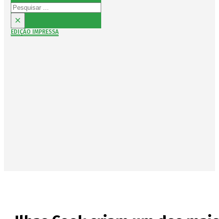
Pesquisar
×
EDIÇÃO IMPRESSA