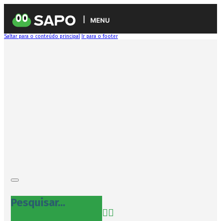
MENU
Saltar para o conteúdo principal
Ir para o footer
Pesquisar...