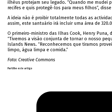
ilhéus protejam seu legado. “Quando me mudei par
recifes e quis protegê-los para meus filhos”, diss
A ideia não é proibir totalmente todas as activi
assim, este santuário irá incluir uma área de 320
O primeiro-ministro das Ilhas Cook, Henry Puna,
“Tivemos a visão conjunta de tornar o nosso peq
Islands News. “Reconhecemos que tiramos provei
limpo, água limpa e comida.”
Foto: Creative Commons
Partilhe este artigo