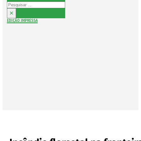
Pesquisar
×
EDIÇÃO IMPRESSA