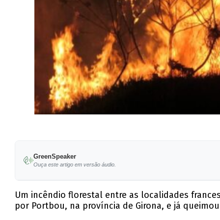
GreenSpeaker
Ouça este artigo em versão áudio.
Um incêndio florestal entre as localidades franc
por Portbou, na província de Girona, e já queimo