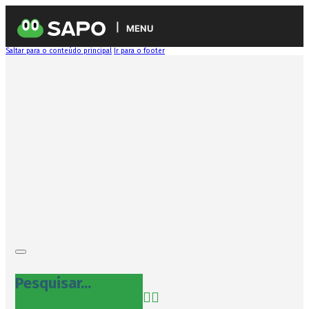
MENU
Saltar para o conteúdo principal
Ir para o footer
Pesquisar...