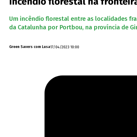
Incêndio florestal na frontei
Um incêndio florestal entre as localidades f
da Catalunha por Portbou, na província de G
17/04/2023 10:00
Green Savers com Lusa