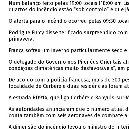
Num balanço feito pelas 19:00 locais (18:00 em L
quartos do incêndio estão “sob controlo” e que j
O alerta para o incêndio ocorreu pelas 09:30 locai
Rodrigue Furcy disse ter ficado surpreendido com
primavera.
França sofreu um inverno particularmente seco e a
O delegado do Governo nos Pirenéus Orientais afi
condições climatéricas muito desfavoráveis”, em p
De acordo com a polícia francesa, mais de 300 pe
localidade de Cerbère e duas residências foram a
A estrada RD914, que liga Cerbère e Banyuls-sur-M
As autoridades anunciaram que o número atual d
conta também com seis aeronaves de combate a f
A dimensão do incêndio levou o ministro do Inter