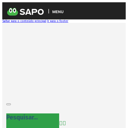
MENU
Saltar para o conteúdo principal
Ir para o footer
Pesquisar...