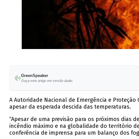
GreenSpeaker
Ouça este artigo em versão áudio.
A Autoridade Nacional de Emergência e Proteção C
apesar da esperada descida das temperaturas.
“Apesar de uma previsão para os próximos dias d
incêndio máximo e na globalidade do território d
conferência de imprensa para um balanço dos fog