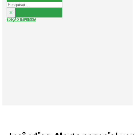
Pesquisar
×
EDIÇÃO IMPRESSA