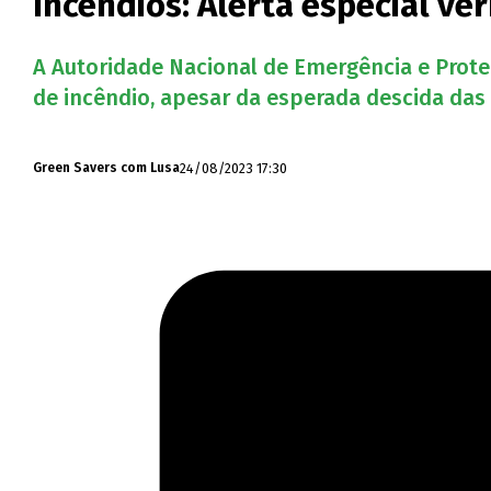
Incêndios: Alerta especial v
A Autoridade Nacional de Emergência e Proteç
de incêndio, apesar da esperada descida das
24/08/2023 17:30
Green Savers com Lusa