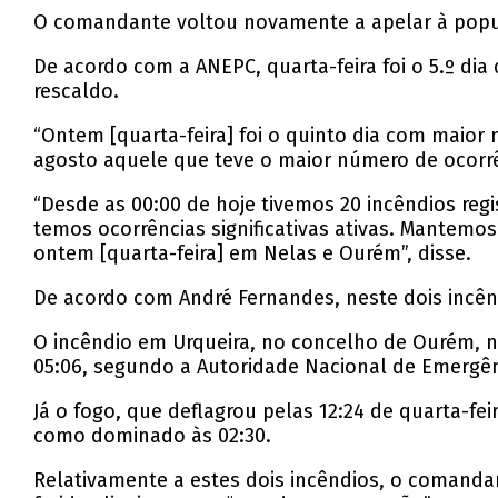
O comandante voltou novamente a apelar à popu
De acordo com a ANEPC, quarta-feira foi o 5.º di
rescaldo.
“Ontem [quarta-feira] foi o quinto dia com maior
agosto aquele que teve o maior número de ocorrê
“Desde as 00:00 de hoje tivemos 20 incêndios re
temos ocorrências significativas ativas. Mantemos
ontem [quarta-feira] em Nelas e Ourém”, disse.
De acordo com André Fernandes, neste dois incênd
O incêndio em Urqueira, no concelho de Ourém, no
05:06, segundo a Autoridade Nacional de Emergênc
Já o fogo, que deflagrou pelas 12:24 de quarta-fe
como dominado às 02:30.
Relativamente a estes dois incêndios, o comanda