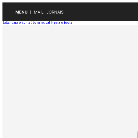
MENU
MAIL
JORNAIS
Saltar para o conteúdo principal
Ir para o footer