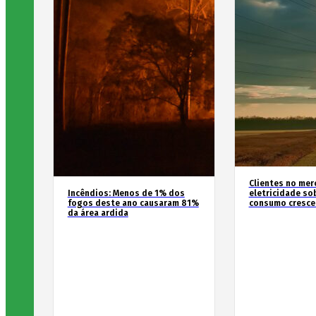
Clientes no mer
Incêndios: Menos de 1% dos
eletricidade so
fogos deste ano causaram 81%
consumo cresce
da área ardida