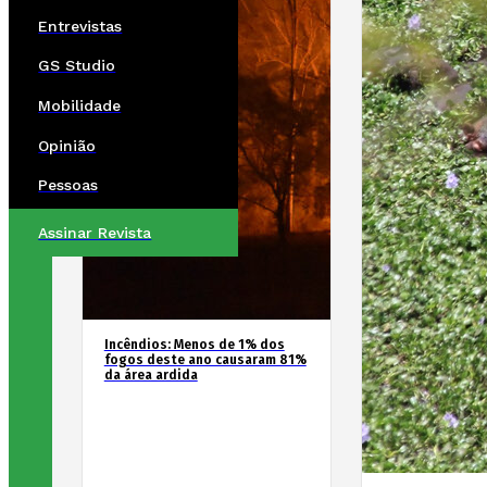
Entrevistas
GS Studio
Mobilidade
Opinião
Pessoas
Assinar Revista
Incêndios: Menos de 1% dos
fogos deste ano causaram 81%
da área ardida