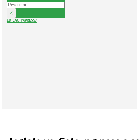
Pesquisar
×
EDIÇÃO IMPRESSA