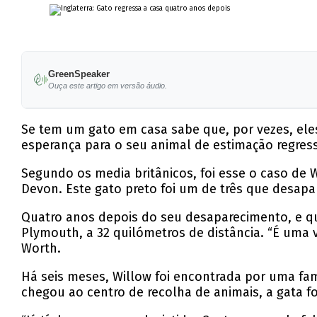
GreenSpeaker
Ouça este artigo em versão áudio.
Se tem um gato em casa sabe que, por vezes, ele
esperança para o seu animal de estimação regress
Segundo os media britânicos, foi esse o caso de
Devon. Este gato preto foi um de três que desap
Quatro anos depois do seu desaparecimento, e q
Plymouth, a 32 quilómetros de distância. “É uma 
Worth.
Há seis meses, Willow foi encontrada por uma fa
chegou ao centro de recolha de animais, a gata foi