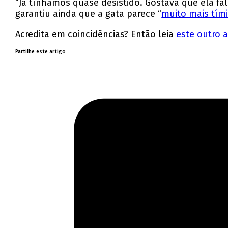
“Já tínhamos quase desistido. Gostava que ela fa
garantiu ainda que a gata parece “
muito mais tím
Acredita em coincidências? Então leia
este outro a
Partilhe este artigo