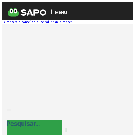
MENU
Saltar para o conteúdo principal
Ir para o footer
Pesquisar...