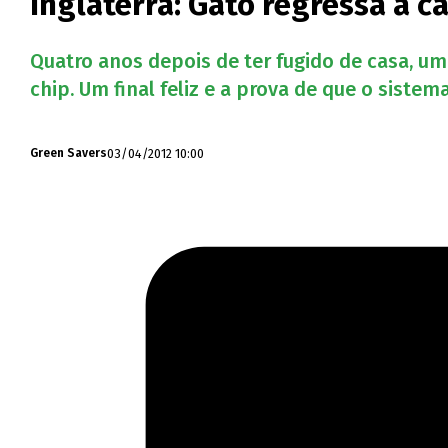
Inglaterra: Gato regressa a c
Quatro anos depois de ter fugido de casa, uma
chip. Um final feliz e a prova de que o sistem
03/04/2012 10:00
Green Savers