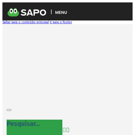
MENU
Saltar para o conteúdo principal
Ir para o footer
Pesquisar...