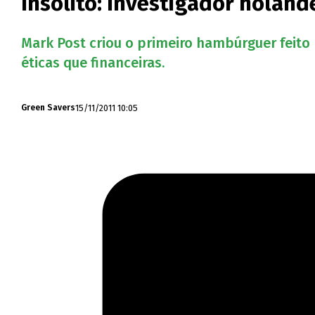
Insólito: Investigador holand
Mark Post criou o primeiro hambúrguer feito 
éticas que financeiras.
15/11/2011 10:05
Green Savers