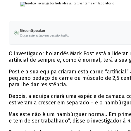
GreenSpeaker
Ouça este artigo em versão áudio.
O investigador holandês Mark Post está a liderar 
artificial de sempre e, como é normal, terá a sua
Post e a sua equipa criaram esta carne “artificial
pequeno pedaço de carne ou músculo de 2,5 centí
para lhe dar resistência.
Depois, a equipa criará uma espécie de camada c
estiveram a crescer em separado – e o hambúrgue
Mas este não é um hambúrguer normal. Em primeiro
e tem de ser trabalhado”, disse o investigador à R