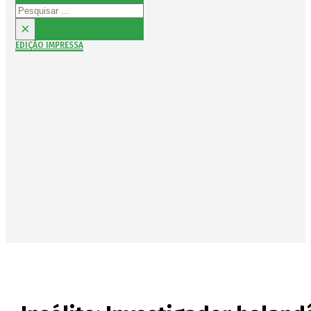
Pesquisar
×
EDIÇÃO IMPRESSA