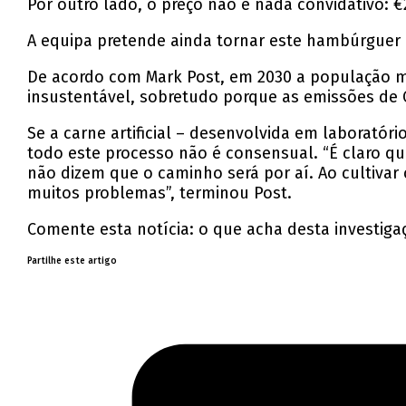
Por outro lado, o preço não é nada convidativo: €
A equipa pretende ainda tornar este hambúrguer ma
De acordo com Mark Post, em 2030 a população m
insustentável, sobretudo porque as emissões de C
Se a carne artificial – desenvolvida em laborató
todo este processo não é consensual. “É claro 
não dizem que o caminho será por aí. Ao cultiv
muitos problemas”, terminou Post.
Comente esta notícia: o que acha desta investigaç
Partilhe este artigo